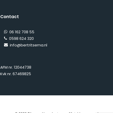
Contact
06 162 708 55
0598 624 320
info@bertritsema.nl
AFM nr. 12044738
Kvk nr. 67469825