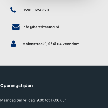
0598 - 624 320
info@bertritsema.nl
Molenstreek 1, 9641 HA Veendam
Openingstijden
Maandag t/m vrijdag 9.00 tot 17.00 uur