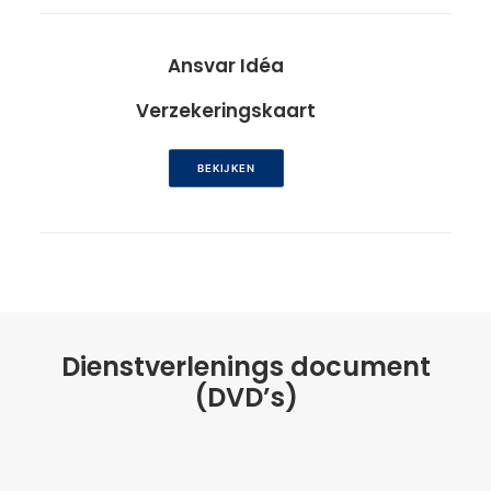
Ansvar Idéa
Verzekeringskaart
BEKIJKEN
Dienstverlenings document
(DVD’s)