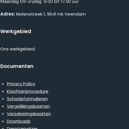
Maandag t/m vrijdag 9.00 tot 17.00 uur
Adres:
Molenstreek 1, 9641 HA Veendam
Werkgebied
Ons werkgebied
Documenten
Privacy Policy
Klachtenprocedure
Schadeformulieren
Vergelijkingskaarten
Verzekeringskaarten
Downloads
Dienstenwijzer