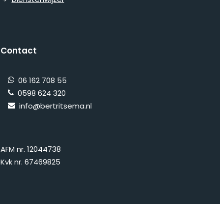
Contact
06 162 708 55
0598 624 320
info@bertritsema.nl
AFM nr. 12044738
Kvk nr. 67469825