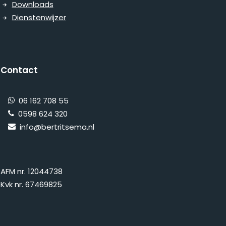
Downloads
Dienstenwijzer
Contact
06 162 708 55
0598 624 320
info@bertritsema.nl
AFM nr. 12044738
Kvk nr. 67469825